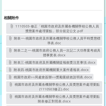
相關附件
1110503-修正「桃園市政府及所屬各機關學校公務人員
獎懲案件處理要點」部分規定公文.pdf
另開新視窗
附表一-桃園市政府及所屬各機關學校公務人員平時獎懲標
準表.doc
另開新視窗
附表二之一-桃園市政府公務人員一次記二大功專案考績具
體事實表.docx
另開新視窗
附表三-桃園市政府及所屬機關提報敘獎注意事項.docx
另開新視窗
附表四-桃園市政府所屬機關重大案件通報表.docx
另開新視窗
桃園市政府○○局處會簽辦○○獎勵案績效說明表.docx
另開新視窗
桃園市政府及所屬各機關學校公務人員獎懲案件處理要點
(1110503修正).doc
另開新視窗
桃園市政府及所屬各機關學校公務人員獎懲案件處理要點
附表修正對照表.docx
另開新視窗