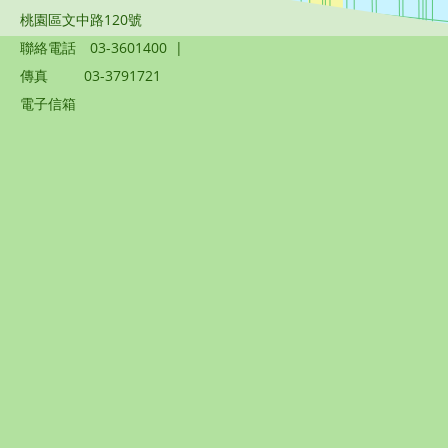
桃園區文中路120號
聯絡電話
03-3601400
|
傳真
03-3791721
電子信箱