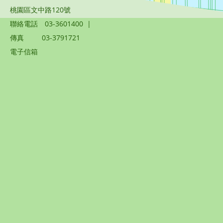
桃園區文中路120號
聯絡電話
03-3601400
|
傳真
03-3791721
電子信箱