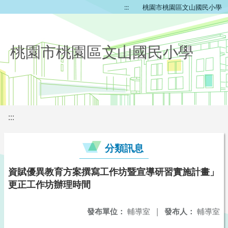
:::
桃園市桃園區文山國民小學
桃園市桃園區文山國民小學
:::
分類訊息
資賦優異教育方案撰寫工作坊暨宣導研習實施計畫」
更正工作坊辦理時間
發布單位：
輔導室
|
發布人：
輔導室