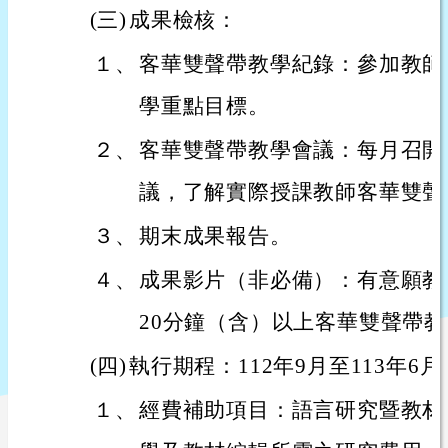
(三)
成果檢核：
１、
客華雙聲帶教學紀錄：參加教師
學重點目標。
２、
客華雙聲帶教學會議：每月召開
議，了解實際授課教師客華雙聲
３、
期末成果報告。
４、
成果影片（非必備）：有意願教
20分鐘（含）以上客華雙聲帶
(四)
執行期程：112年9月至113年6月
１、
經費補助項目：語言研究暨教材