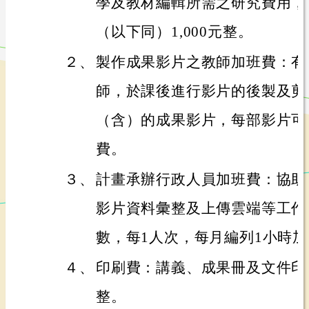
學及教材編輯所需之研究費用，
（以下同）1,000元整。
２、
製作成果影片之教師加班費：有
師，於課後進行影片的後製及剪
（含）的成果影片，每部影片可
費。
３、
計畫承辦行政人員加班費：協助
影片資料彙整及上傳雲端等工作
數，每1人次，每月編列1小時
４、
印刷費：講義、成果冊及文件印製
整。