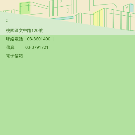
:::
桃園區文中路120號
聯絡電話
03-3601400
|
傳真
03-3791721
電子信箱