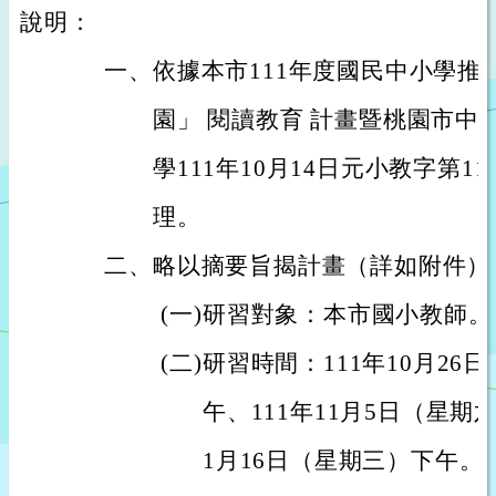
說明：
一、
依據本市111年度國民中小學推
園」 閱讀教育 計畫暨桃園市中
學111年10月14日元小教字第111
理。
二、
略以摘要旨揭計畫（詳如附件）
(
一)
研習對象：本市國小教師。
(
二)
研習時間：111年10月26
午、111年11月5日（星期六
1月16日（星期三）下午。