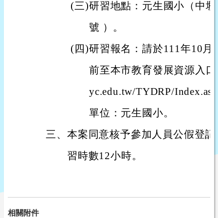
(
三)
研習地點：元生國小（中壢區
號 ）。
(
四)
研習報名：請於111年10月
前至本市教育發展資源入口網（htt
yc.edu.tw/TYDRP/Index
單位：元生國小。
三、
本案同意核予參加人員公假登記
習時數12小時。
相關附件