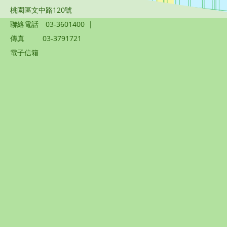
桃園區文中路120號
聯絡電話
03-3601400
|
傳真
03-3791721
電子信箱