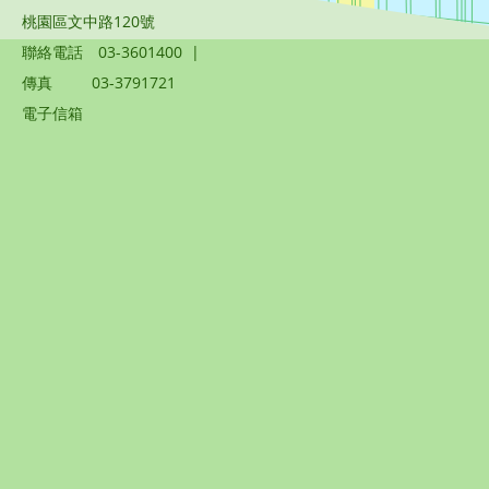
桃園區文中路120號
聯絡電話
03-3601400
|
傳真
03-3791721
電子信箱