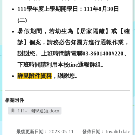
111
學年度上學期開學日：111年8月30日
(二)
暑假期間，若幼生為【居家隔離】或【確
診】個案，請務必告知園方進行通報作業，
謝謝您。上班時間請電聯03-3601400#220、
下班時間請利用本校line通報群組。
詳見附件資料
，謝謝您。
相關附件
111-1 開學通知.docx
另開新視窗
最後更新日期：
2023-05-11
|
發佈日期：
Invalid date