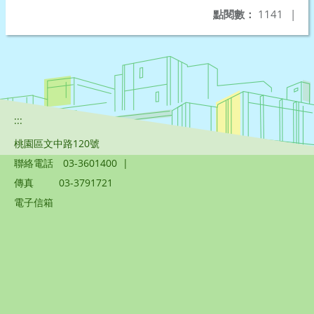
點閱數：
1141
|
:::
桃園區文中路120號
聯絡電話
03-3601400
|
傳真
03-3791721
電子信箱