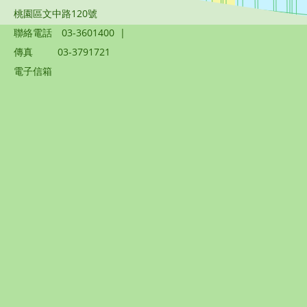
桃園區文中路120號
聯絡電話
03-3601400
|
傳真
03-3791721
電子信箱