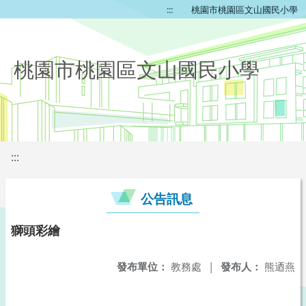
:::
桃園市桃園區文山國民小學
桃園市桃園區文山國民小學
:::
公告訊息
獅頭彩繪
發布單位：
教務處
|
發布人：
熊迺燕