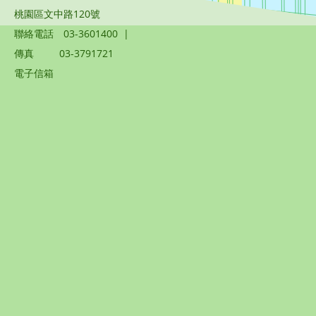
桃園區文中路120號
聯絡電話
03-3601400
|
傳真
03-3791721
電子信箱