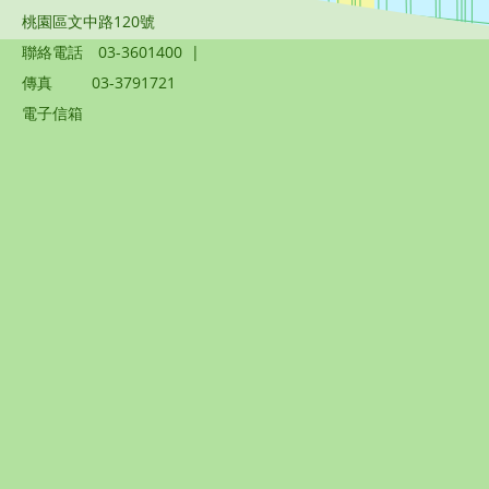
桃園區文中路120號
聯絡電話
03-3601400
|
傳真
03-3791721
電子信箱