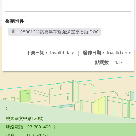
相關附件
1080612閱讀嘉年華暨廉潔宣導活動.DOC
另開新視窗
下架日期：
Invalid date
|
發佈日期：
Invalid date
點閱數：
427
|
:::
桃園區文中路120號
聯絡電話
03-3601400
|
傳真
03-3791721