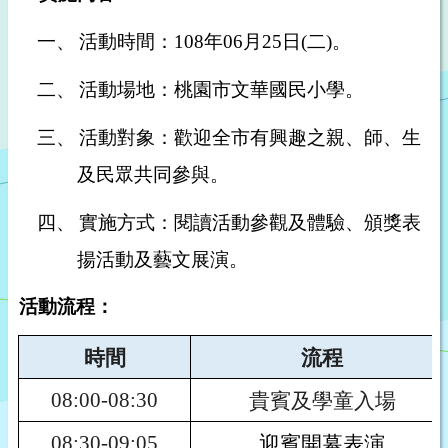
一、
活動時間：
108
年
06
月
25
日
(
二
)
。
二、
活動場地：桃園市文華國民小學。
三、
活動對象：歡迎全市有興趣之親、師、生
及民眾共同參與。
四、
實施方式：閱讀活動參觀及體驗、頒獎表
揚活動及藝文展演。
活動流程：
時間
流程
貴賓及學童入場
08:00-08:30
迎賓開幕表演
08:30-09:05