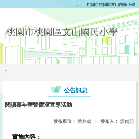
:::
桃園市桃園區文山國民小學
桃園市桃園區文山國民小學
:::
公告訊息
閱讀嘉年華暨廉潔宣導活動
發布單位：
教務處
|
發布人：
設備組
實施內容：