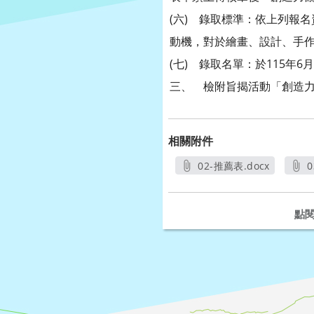
(六) 錄取標準：依上列報
動機，對於繪畫、設計、手
(七) 錄取名單：於115年6月3日（
三、 檢附旨揭活動「創造力
相關附件
02-推薦表.docx
另開新視窗
點