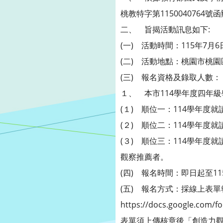
桃教特字第1150040764號
二、 旨揭活動訊息如下:
(一) 活動時間：115年7月6日
(二) 活動地點：桃園市桃園
(三) 報名資格及錄取人數：
１、 本市114學年度四年級
(１) 順位一：114學年
(２) 順位二：114學年
(３) 順位三：114學年
觀察推薦者。
(四) 報名時間：即日起至115
(五) 報名方式：採線上表單
https://docs.google.com/
表單須上傳核章後「創造力