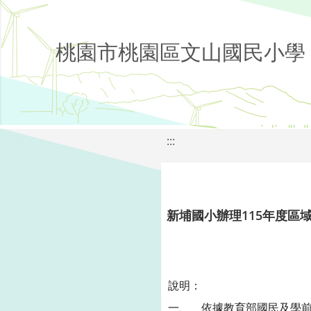
桃園市桃園區文山國民小學
:::
新埔國小辦理115年度區
說明：
一、 依據教育部國民及學前教育