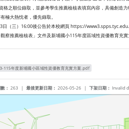
名資格之順位錄取，並參考學生推薦檢核表填寫內容，具備創造
作有極大熱忱者，優先錄取。
三）16:00後公告於本校網頁 https://www3.spps.tyc.edu.
觀察推薦檢核表」文件及新埔國小115年度區域性資優教育充實
03-115年度新埔國小區域性資優教育充實方案.pdf
另開新視窗
閱數：
263
|
最後更新日期：
2026-05-26
|
下架日期：
Invalid d