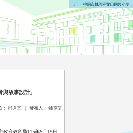
:::
桃園市桃園區文山國民小學
音與故事設計」
位：
輔導室
|
發布人：
輔導室
市政府教育局115年5月19日