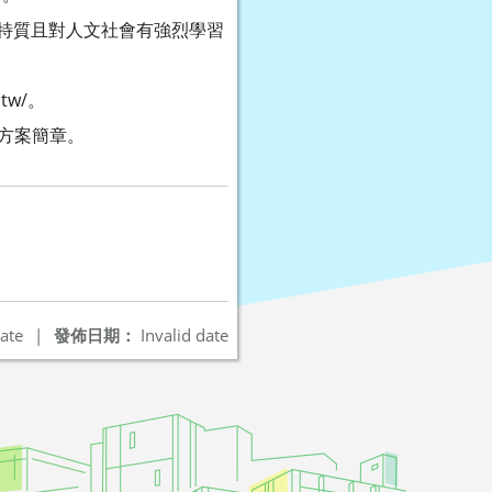
力特質且對人文社會有強烈學習
tw/。
方案簡章。
ate
|
發佈日期：
Invalid date