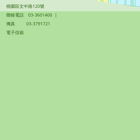
桃園區文中路120號
聯絡電話
03-3601400
|
傳真
03-3791721
電子信箱