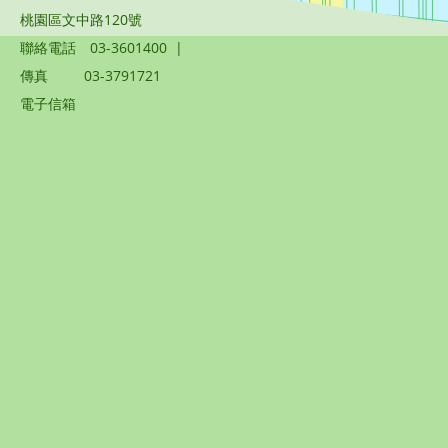
桃園區文中路120號
聯絡電話
03-3601400
|
傳真
03-3791721
電子信箱