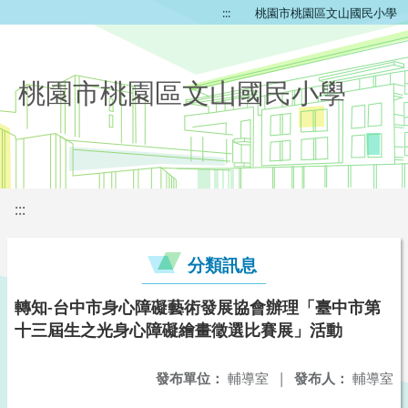
:::
桃園市桃園區文山國民小學
桃園市桃園區文山國民小學
:::
分類訊息
轉知-台中市身心障礙藝術發展協會辦理「臺中市第
十三屆生之光身心障礙繪畫徵選比賽展」活動
發布單位：
輔導室
|
發布人：
輔導室