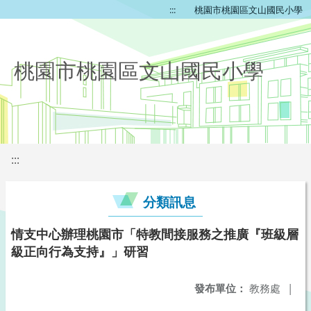
:::
桃園市桃園區文山國民小學
桃園市桃園區文山國民小學
:::
分類訊息
情支中心辦理桃園市「特教間接服務之推廣『班級層
級正向行為支持』」研習
發布單位：
教務處
|