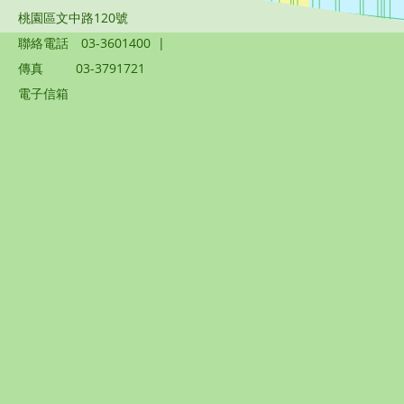
桃園區文中路120號
聯絡電話
03-3601400
|
傳真
03-3791721
電子信箱