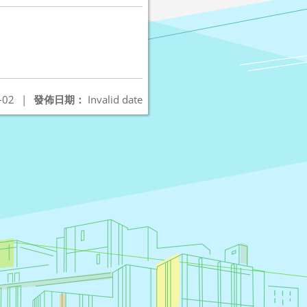
-02
|
發佈日期：
Invalid date