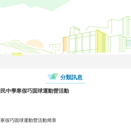
分類訊息
國民中學寒假巧固球運動營活動
中學寒假巧固球運動營活動簡章