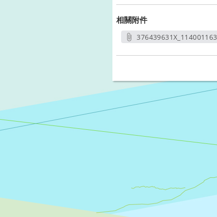
相關附件
376439631X_11400116
另開