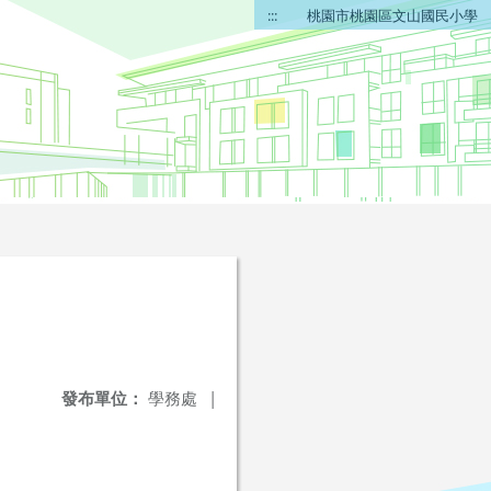
:::
桃園市桃園區文山國民小學
發布單位：
學務處
|