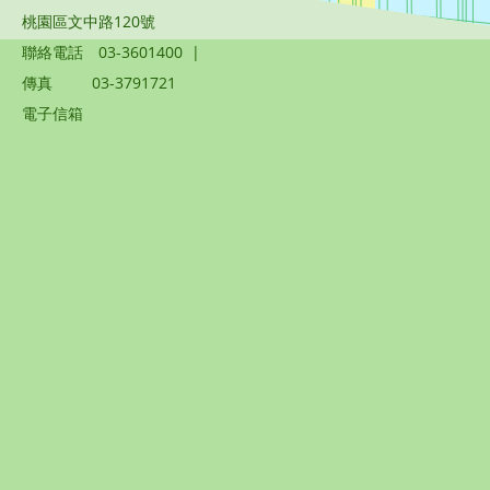
桃園區文中路120號
聯絡電話
03-3601400
|
傳真
03-3791721
電子信箱