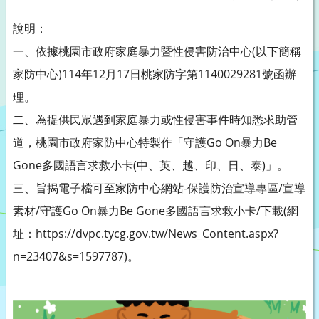
說明：
一、依據桃園市政府家庭暴力暨性侵害防治中心(以下簡稱
家防中心)114年12月17日桃家防字第1140029281號函辦
理。
二、為提供民眾遇到家庭暴力或性侵害事件時知悉求助管
道，桃園市政府家防中心特製作「守護Go On暴力Be
Gone多國語言求救小卡(中、英、越、印、日、泰)」。
三、旨揭電子檔可至家防中心網站-保護防治宣導專區/宣導
素材/守護Go On暴力Be Gone多國語言求救小卡/下載(網
址：https://dvpc.tycg.gov.tw/News_Content.aspx?
n=23407&s=1597787)。