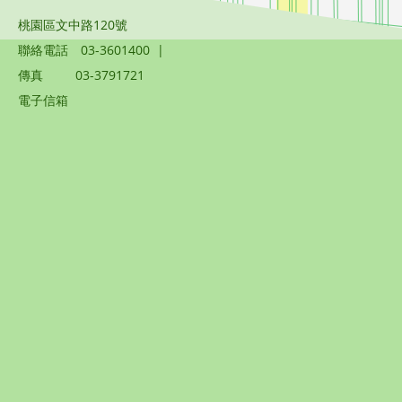
桃園區文中路120號
聯絡電話
03-3601400
|
傳真
03-3791721
電子信箱