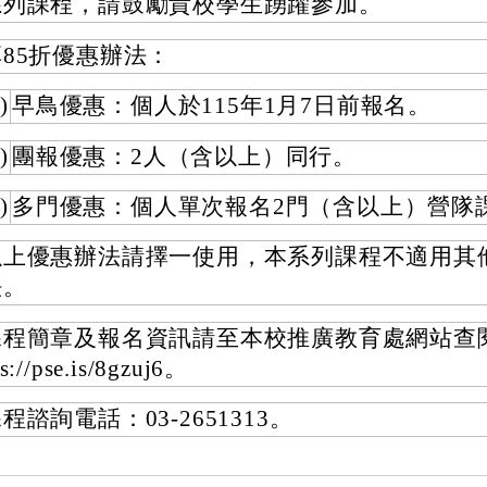
系列課程，請鼓勵貴校學生踴躍參加。
享85折優惠辦法：
)
早鳥優惠：個人於115年1月7日前報名。
)
團報優惠：2人（含以上）同行。
)
多門優惠：個人單次報名2門（含以上）營隊
以上優惠辦法請擇一使用，本系列課程不適用其
法。
課程簡章及報名資訊請至本校推廣教育處網站查閱
ps://pse.is/8gzuj6。
程諮詢電話：03-2651313。