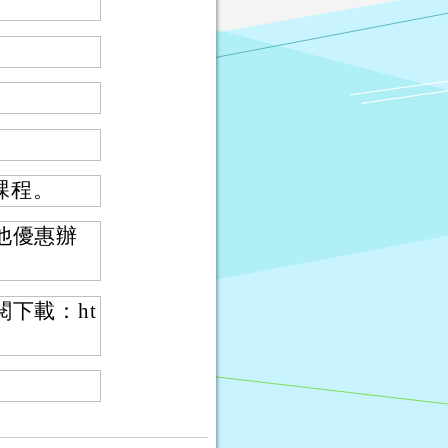
課程。
他優惠辦
下載：ht