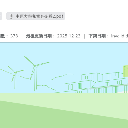
f
中原大學兒童冬令營2.pdf
另開新視窗
閱數：
378
|
最後更新日期：
2025-12-23
|
下架日期：
Invalid d