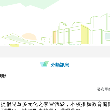
分類訊息
活動
發布單
為提倡兒童多元化之學習體驗，本校推廣教育處