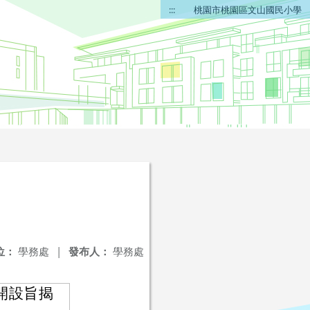
:::
桃園市桃園區文山國民小學
位：
學務處
|
發布人：
學務處
開設旨揭