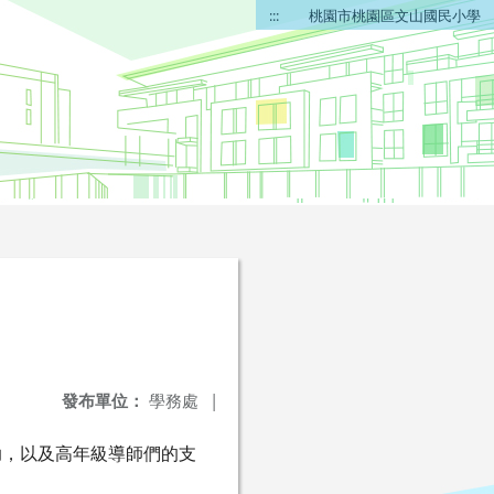
:::
桃園市桃園區文山國民小學
發布單位：
學務處
|
助，以及高年級導師們的支