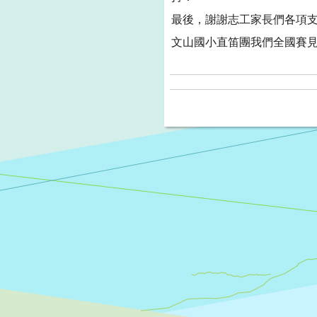
最後，謝謝志工家長們各項
文山國小直笛團我們全國賽見