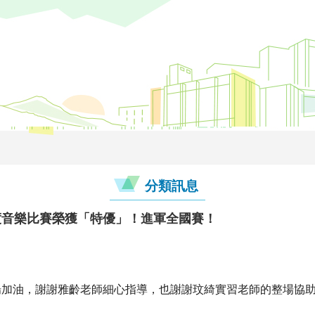
分類訊息
度音樂比賽榮獲「特優」！進軍全國賽！
場加油，謝謝雅齡老師細心指導，也謝謝玟綺實習老師的整場協