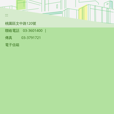
:::
桃園區文中路120號
聯絡電話
03-3601400
|
傳真
03-3791721
電子信箱