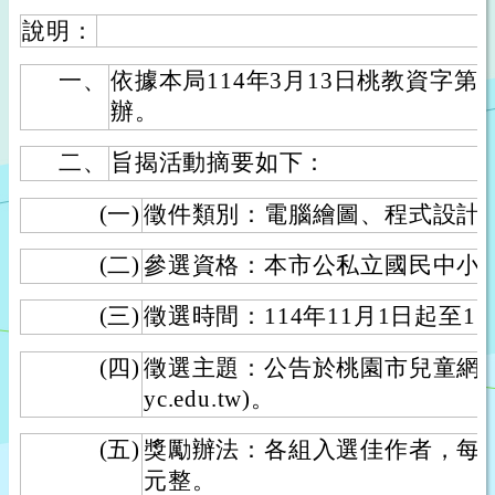
說明：
一、
依據本局114年3月13日桃教資字第114
辦。
二、
旨揭活動摘要如下：
(一)
徵件類別：電腦繪圖、程式設計
(二)
參選資格：本市公私立國民中小
(三)
徵選時間：114年11月1日起至11
(四)
徵選主題：公告於桃園市兒童網站(http:/
yc.edu.tw)。
(五)
獎勵辦法：各組入選佳作者，每名
元整。