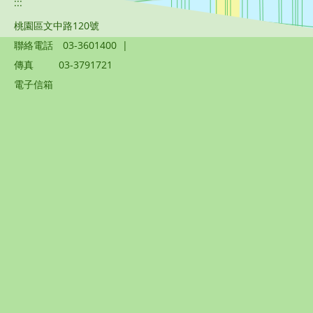
:::
桃園區文中路120號
聯絡電話
03-3601400
|
傳真
03-3791721
電子信箱