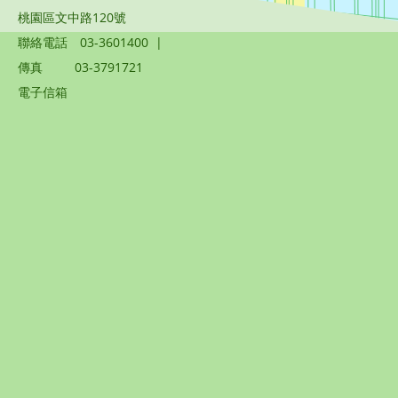
桃園區文中路120號
聯絡電話
03-3601400
|
傳真
03-3791721
電子信箱