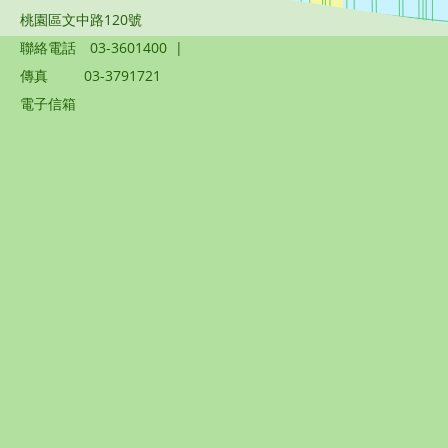
桃園區文中路120號
聯絡電話
03-3601400
|
傳真
03-3791721
電子信箱