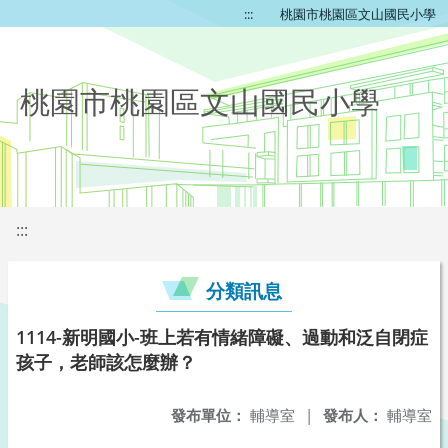
:::
桃園市桃園區文山國民小學
桃園市桃園區文山國民小學
:::
分類訊息
1114-新明國小-班上若有情緒障礙、過動和泛自閉症
孩子，老師該怎麼辦？
發布單位：
輔導室
|
發布人：
輔導室