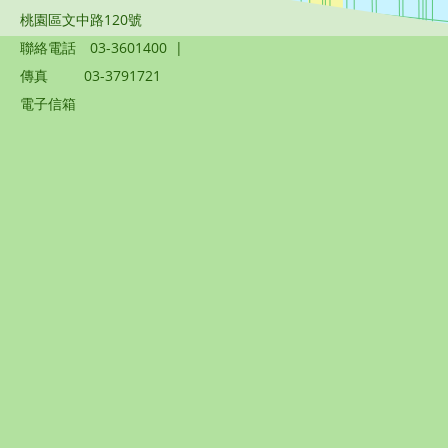
桃園區文中路120號
聯絡電話
03-3601400
|
傳真
03-3791721
電子信箱