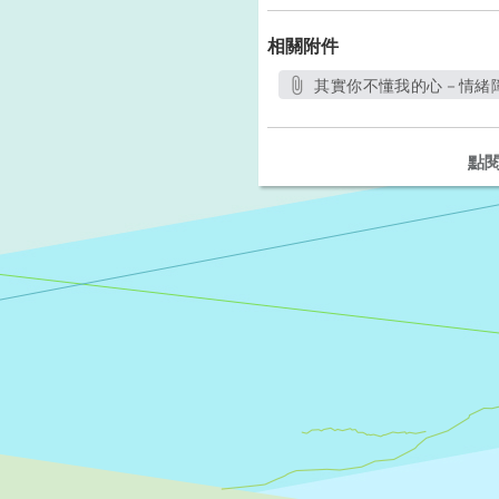
相關附件
其實你不懂我的心－情緒障
另
點