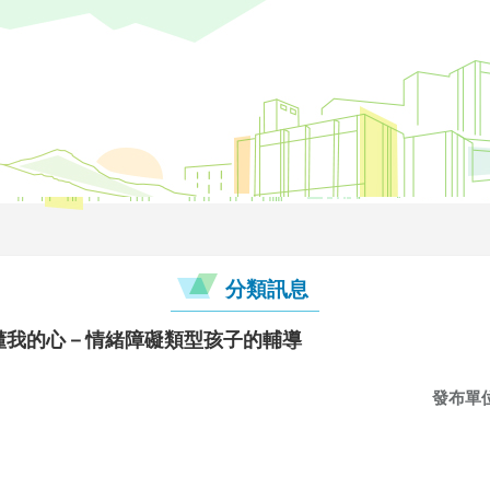
分類訊息
你不懂我的心－情緒障礙類型孩子的輔導
發布單