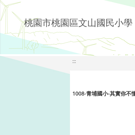
桃園市桃園區文山國民小學
:::
1008-青埔國小-其實