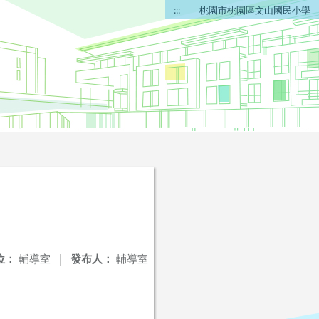
:::
桃園市桃園區文山國民小學
位：
輔導室
|
發布人：
輔導室