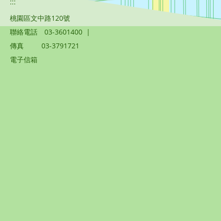
:::
桃園區文中路120號
聯絡電話
03-3601400
|
傳真
03-3791721
電子信箱