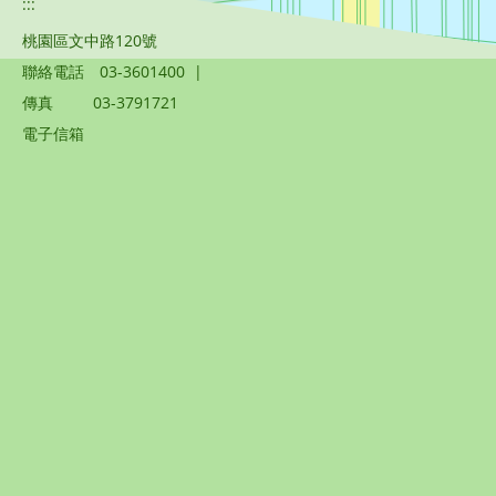
:::
桃園區文中路120號
聯絡電話
03-3601400
|
傳真
03-3791721
電子信箱