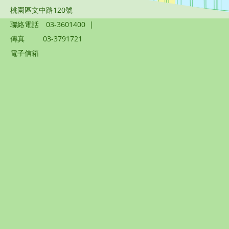
桃園區文中路120號
聯絡電話
03-3601400
|
傳真
03-3791721
電子信箱