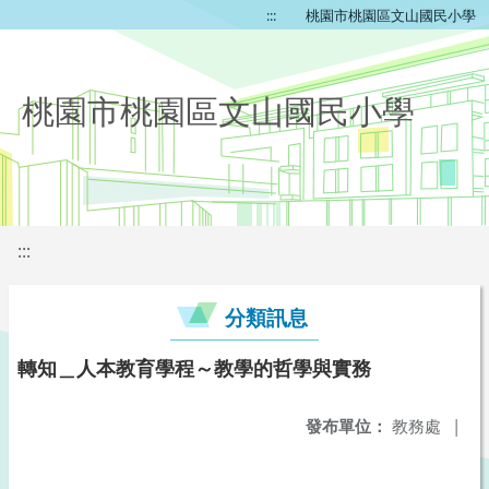
:::
桃園市桃園區文山國民小學
桃園市桃園區文山國民小學
:::
分類訊息
轉知＿人本教育學程～教學的哲學與實務
發布單位：
教務處
|