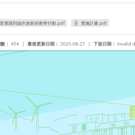
室實踐到協作創新的教學行動.pdf
實施計畫.pdf
另開新視窗
另開新視窗
閱數：
454
|
最後更新日期：
2025-08-27
|
下架日期：
Invalid d