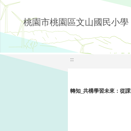
桃園市桃園區文山國民小學
:::
轉知_共構學習未來：從