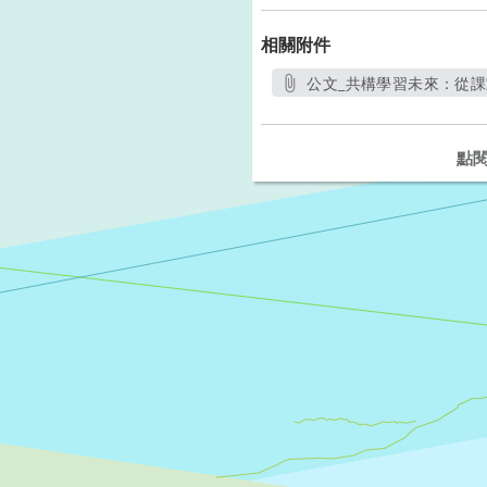
相關附件
公文_共構學習未來：從課
點