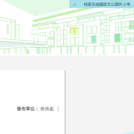
:::
桃園市桃園區文山國民小學
發布單位：
教務處
|