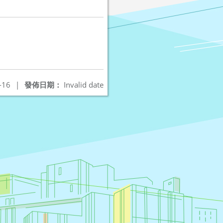
-16
|
發佈日期：
Invalid date