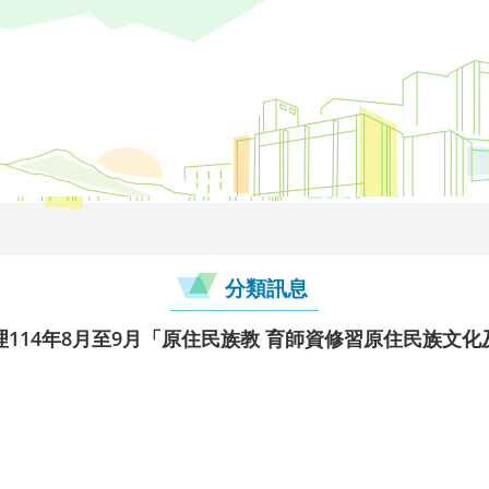
分類訊息
114年8月至9月「原住民族教 育師資修習原住民族文