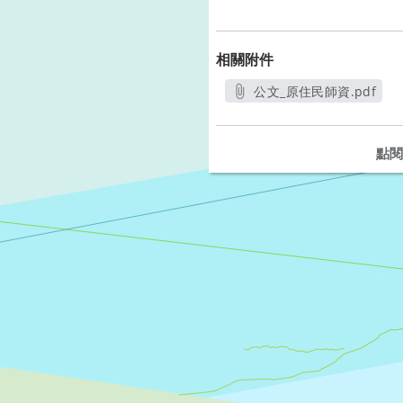
相關附件
公文_原住民師資.pdf
另開新視窗
點閱