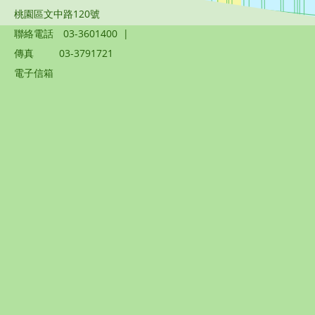
桃園區文中路120號
聯絡電話
03-3601400
|
傳真
03-3791721
電子信箱