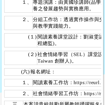
１、
專題演講：由黃國珍講師(品學
養之發展趨勢與實務應用。
２、
分組工作坊：透過實作操作與交
與教學實踐能力。
(１)
閱讀素養課堂設計：劉淑雯講
程總監)。
(２)
社會情緒學習（SEL）課堂設計
Taiwan 創辦人)。
(六)
報名網址：
１、
閱讀素養工作坊：https://reurl.cc
２、
社會情緒學習工作坊：https://reurl
三、
本案請貴校鼓勵所屬教師踴躍報名