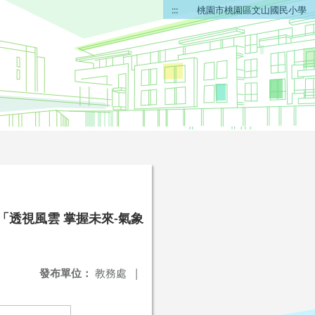
:::
桃園市桃園區文山國民小學
放參觀「透視風雲 掌握未來-氣象
發布單位：
教務處
|