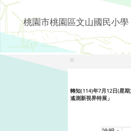
桃園市桃園區文山國民小學
:::
轉知(114)年7月12日(星
遙測新視界特展」