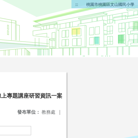
:::
桃園市桃園區文山國民小學
線上專題講座研習資訊一案
發布單位：
教務處
|