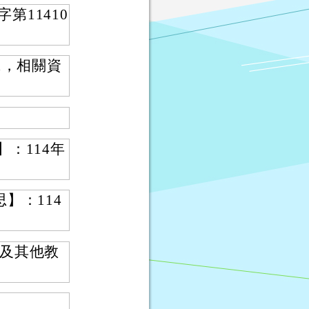
第11410
1，相關資
：114年
。
】：114
及其他教