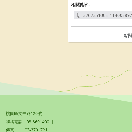
相關附件
376735100E_11400589
另開
點
:::
桃園區文中路120號
聯絡電話
03-3601400
|
傳真
03-3791721