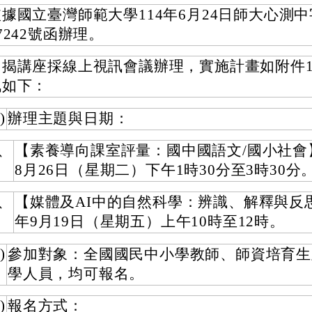
據國立臺灣師範大學114年6月24日師大心測中字
7242號函辦理。
旨揭講座採線上視訊會議辦理，實施計畫如附件
訊如下：
)
辦理主題與日期：
、
【素養導向課室評量：國中國語文/國小社會】
8月26日（星期二）下午1時30分至3時30分
、
【媒體及AI中的自然科學：辨識、解釋與反思
年9月19日（星期五）上午10時至12時。
)
參加對象：全國國民中小學教師、師資培育生
學人員，均可報名。
)
報名方式：