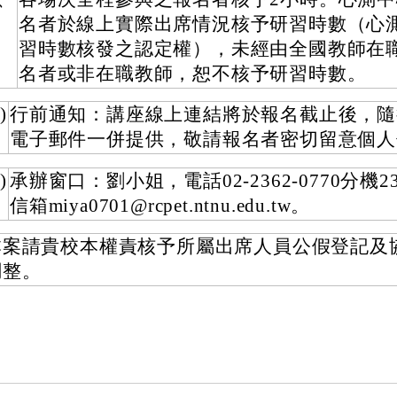
名者於線上實際出席情況核予研習時數（心
習時數核發之認定權），未經由全國教師在
名者或非在職教師，恕不核予研習時數。
)
行前通知：講座線上連結將於報名截止後，隨
電子郵件一併提供，敬請報名者密切留意個人
)
承辦窗口：劉小姐，電話02-2362-0770分機2
信箱miya0701@rcpet.ntnu.edu.tw。
本案請貴校本權責核予所屬出席人員公假登記及
調整。