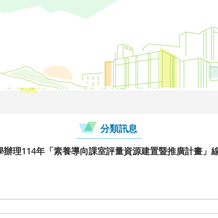
分類訊息
學辦理114年「素養導向課室評量資源建置暨推廣計畫」