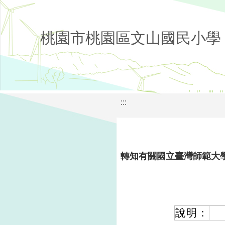
桃園市桃園區文山國民小學
:::
轉知有關國立臺灣師範大
說明：