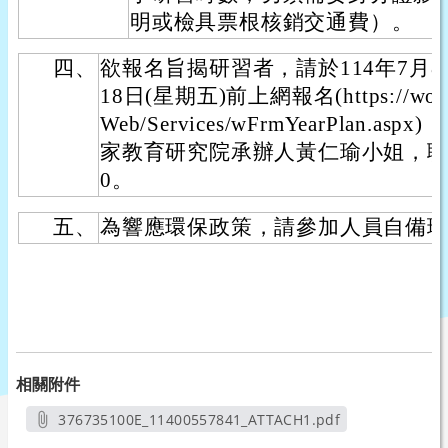
明或檢具票根核銷交通費）。
四、
欲報名旨揭研習者，請於114年7月8日
18日(星期五)前上網報名(https://worksh
Web/Services/wFrmYearPlan
家教育研究院承辦人黃仁瑜小姐，聯繫電話
0。
五、
為響應環保政策，請參加人員自備
相關附件
376735100E_11400557841_ATTACH1.pdf
另開新視窗