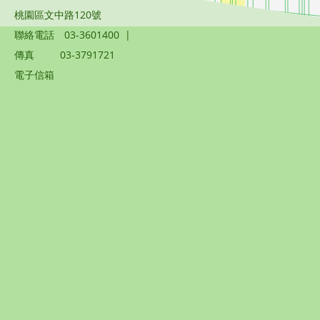
桃園區文中路120號
聯絡電話
03-3601400
|
傳真
03-3791721
電子信箱