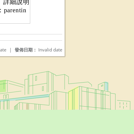
。詳細說明
entin
ate
|
發佈日期：
Invalid date