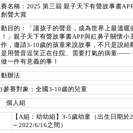
賽名稱：2025 第三屆 親子天下有聲故事書AP
員創聲大賞
活動目的：「讓孩子的聲音，成為世界上最溫暖
法！」親子天下有聲故事書APP與紅鼻子關懷小
合作，邀請3-10歲的孩童來說故事，不只是說給
更是用聲音逗笑正在住院、需要打氣的病童—— 
音做一件有意義的事！
活動辦法
)
參賽對象：全國3-10歲的兒童
個人組
【A組：幼幼組】3-5歲幼童（出生日期於201
～2022/6/16之間）