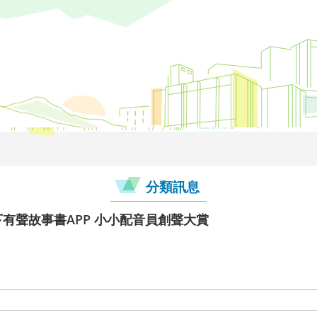
分類訊息
天下有聲故事書APP 小小配音員創聲大賞