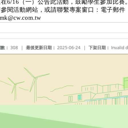
位在6/16（一）公告此活動，鼓勵學生參加比賽
參閱活動網站，或請聯繫專案窗口：電子郵件：par
.mk@cw.com.tw
閱數：
308
|
最後更新日期：
2025-06-24
|
下架日期：
Invalid d