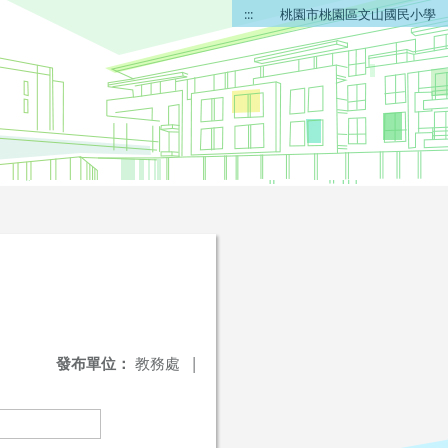
:::
桃園市桃園區文山國民小學
發布單位：
教務處
|