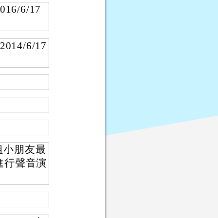
/6/17
4/6/17
組小朋友最
進行聲音演