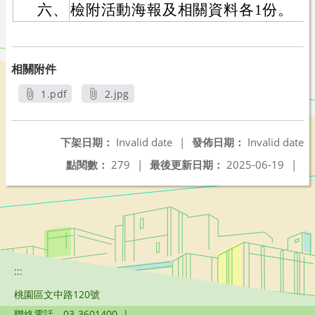
六、
檢附活動海報及相關資料各1份。
相關附件
1.pdf
2.jpg
另開新視窗
另開新視窗
下架日期：
Invalid date
|
發佈日期：
Invalid date
點閱數：
279
|
最後更新日期：
2025-06-19
|
:::
桃園區文中路120號
聯絡電話
03-3601400
|