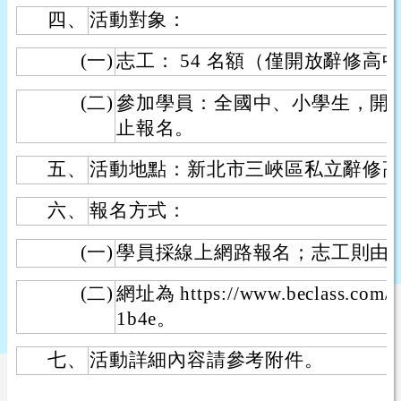
四、
活動對象：
(一)
志工： 54 名額（僅開放辭修高
(二)
參加學員：全國中、小學生，開放 
止報名。
五、
活動地點：新北市三峽區私立辭修
六、
報名方式：
(一)
學員採線上網路報名；志工則由
(二)
網址為 https://www.beclass.com/
1b4e。
七、
活動詳細內容請參考附件。