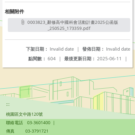
相關附件
0003823_辭修高中國科會活動計畫2025公函版
_250525_173359.pdf
另開新視窗
下架日期：
Invalid date
|
發佈日期：
Invalid date
點閱數：
604
|
最後更新日期：
2025-06-11
|
:::
桃園區文中路120號
聯絡電話
03-3601400
|
傳真
03-3791721