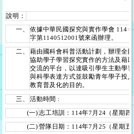
說明：
一、
依據中華民國探究與實作學會 114 年
字第1140512001號來函辦理。
二、
藉由國科會科普活動計劃，辦理全
協助學子學習探究實作的方法及藉
交流的平台，以達吸引學生主動學
與科學表達方式並鼓勵青年學子投
教育普及化的目的。
三、
活動時間 :
(一)
志工培訓：114年7月24（星期四）
(二)
營隊日期：114年7月25（星期五）