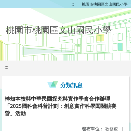
:::
桃園市桃園區文山國民小學
桃園市桃園區文山國民小學
:::
分類訊息
轉知本校與中華民國探究與實作學會合作辦理
「2025國科會科普計劃：創意實作科學闖關競賽
營」活動
發布單位：
教務處
|