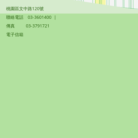
桃園區文中路120號
聯絡電話
03-3601400
|
傳真
03-3791721
電子信箱