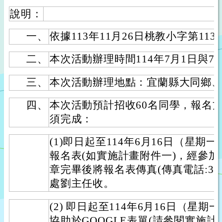
說明：
一、
依據113年11月26日桃教小字第1130
二、
本次活動辦理時間114年7月1日與7
三、
本次活動辦理地點：宜蘭縣大同鄉
四、
本次活動預計招收60名同學，報名
須完成：
(1)即日起至114年6月16日（星期
報名表(如實施計畫附件一)，經參
章完畢後將報名表傳真(傳真電話:390
處劉主任收。
(2) 即日起至114年6月16日（星
協助於GOOGLE表單(請參閱實施