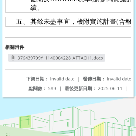
續。
五、
其餘未盡事宜，檢附實施計畫(含報
相關附件
376439799Y_1140004228_ATTACH1.docx
另開新視窗
下架日期：
Invalid date
|
發佈日期：
Invalid date
點閱數：
589
|
最後更新日期：
2025-06-11
|
:::