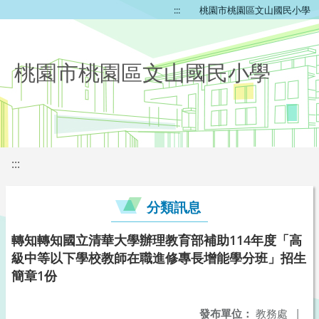
:::
桃園市桃園區文山國民小學
桃園市桃園區文山國民小學
:::
分類訊息
轉知轉知國立清華大學辦理教育部補助114年度「高
級中等以下學校教師在職進修專長增能學分班」招生
簡章1份
發布單位：
教務處
|