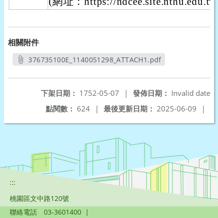
(網址：https://ndcee.site.nthu.edu
相關附件
376735100E_1140051298_ATTACH1.pdf
另開新視窗
下架日期：
1752-05-07
|
發佈日期：
Invalid date
點閱數：
624
|
最後更新日期：
2025-06-09
|
:::
桃園區文中路120號
聯絡電話
03-3601400
|