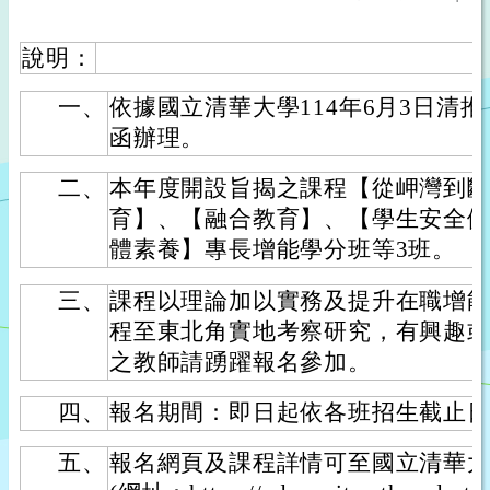
說明：
一、
依據國立清華大學114年6月3日清推教字
函辦理。
二、
本年度開設旨揭之課程【從岬灣到
育】、【融合教育】、【學生安全健
體素養】專長增能學分班等3班。
三、
課程以理論加以實務及提升在職增
程至東北角實地考察研究，有興趣
之教師請踴躍報名參加。
四、
報名期間：即日起依各班招生截止
五、
報名網頁及課程詳情可至國立清華