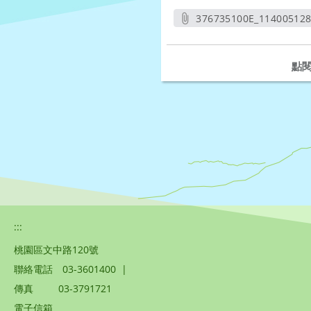
376735100E_11400512
另開
點
:::
桃園區文中路120號
聯絡電話
03-3601400
|
傳真
03-3791721
電子信箱