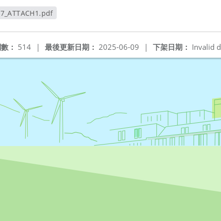
87_ATTACH1.pdf
新視窗
閱數：
514
|
最後更新日期：
2025-06-09
|
下架日期：
Invalid d