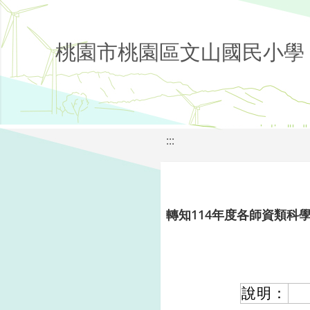
桃園市桃園區文山國民小學
:::
轉知114年度各師資類科
說明：