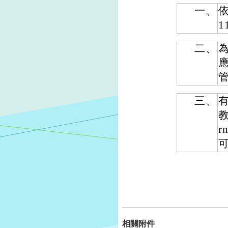
一、
1
二、
三、
教
r
相關附件