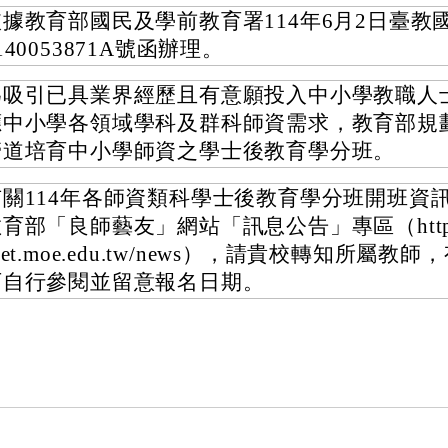
依據教育部國民及學前教育署114年6月2日臺教
140053871A號函辦理。
為吸引已具業界經歷且有意願投入中小學教職人
應中小學各領域學科及群科師資需求，教育部規
管道培育中小學師資之學士後教育學分班。
有關114年各師資類科學士後教育學分班開班資
育部「良師藝友」網站「訊息公告」專區（https://
net.moe.edu.tw/news），請貴校轉知所屬教
可自行參閱並留意報名日期。