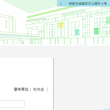
:::
桃園市桃園區文山國民小學
發布單位：
教務處
|