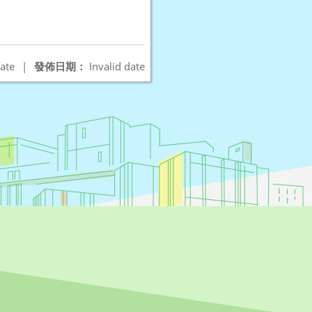
ate
|
發佈日期：
Invalid date