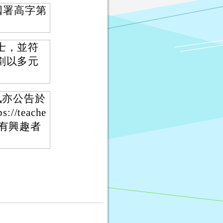
國署高字第
士，並符
劃以多元
訊亦公告於
teache
師，有興趣者