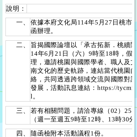
說明：
一、
依據本府文化局114年5月27日桃市文閩
函辦理。
二、
旨揭國際論壇以「承古拓新．桃續閩
14年6月21日（六）9時至18時，
理，邀請桃園與國際學者、職人及
南文化的歷史軌跡，連結當代桃園
絡，共同透過跨領域交流與國際對
發展，活動訊息連結：https://tycminnan
l。
三、
若有相關問題，請洽專線（02）2581-
（週一至週五9時至12時、13時30分
四、
隨函檢附本活動議程1份。