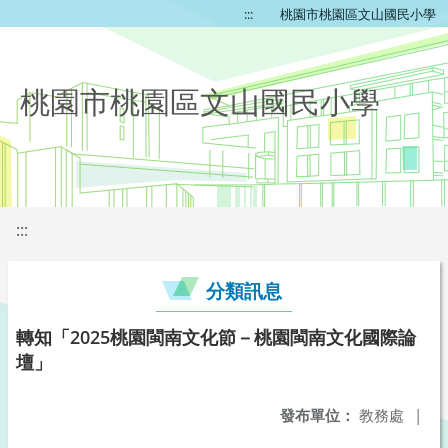
:::
桃園市桃園區文山國民小學
桃園市桃園區文山國民小學
:::
分類訊息
轉知「2025桃園閩南文化節－桃園閩南文化國際論
壇」
發布單位：
教務處
|