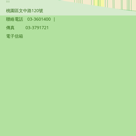
:::
桃園區文中路120號
聯絡電話
03-3601400
|
傳真
03-3791721
電子信箱