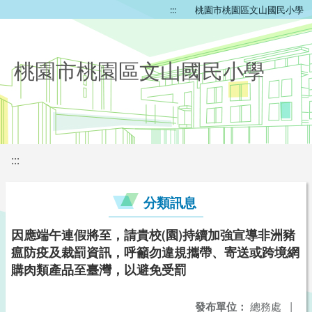
:::
桃園市桃園區文山國民小學
桃園市桃園區文山國民小學
:::
分類訊息
因應端午連假將至，請貴校(園)持續加強宣導非洲豬
瘟防疫及裁罰資訊，呼籲勿違規攜帶、寄送或跨境網
購肉類產品至臺灣，以避免受罰
發布單位：
總務處
|