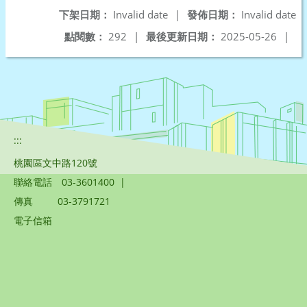
下架日期：
Invalid date
|
發佈日期：
Invalid date
點閱數：
292
|
最後更新日期：
2025-05-26
|
:::
桃園區文中路120號
聯絡電話
03-3601400
|
傳真
03-3791721
電子信箱