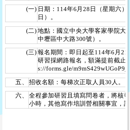
(一)
日期：114年6月28日（星期六）
日）。
(二)
地點：國立中央大學客家學院大樓H
中壢區中大路300號）。
(三)
報名期間：即日起至114年6月2
研習採網路報名，額滿提前截止，報
s://forms.gle/m9mS429wUGoP9j
五、
招收名額：每梯次正取人員30人。
六、
全程參加研習且填寫問卷者，將核發
小時，其他寫作培訓營相關事宜，