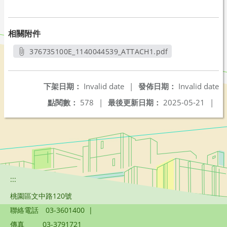
相關附件
376735100E_1140044539_ATTACH1.pdf
另開新視窗
下架日期：
Invalid date
|
發佈日期：
Invalid date
點閱數：
578
|
最後更新日期：
2025-05-21
|
:::
桃園區文中路120號
聯絡電話
03-3601400
|
傳真
03-3791721