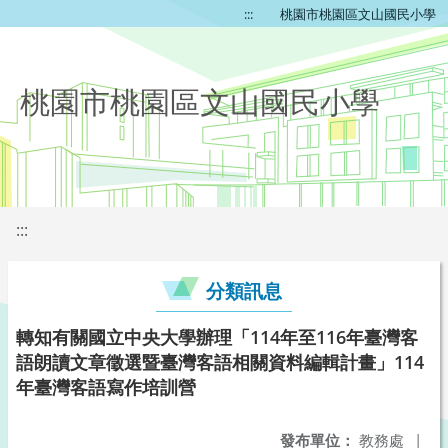
:::
桃園市桃園區文山國民小學
桃園市桃園區文山國民小學
:::
分類訊息
轉知有關國立中央大學辦理「114年至116年臺灣客
語朗讀文章徵選暨臺灣客語相關資料編輯計畫」114
年臺灣客語寫作培訓營
發布單位：
教務處
|