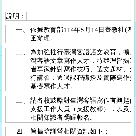
說明：
一、
依據教育部114年5月14日臺教社(四)字
函辦理。
二、
為加強推行臺灣客語語文教育，擴
灣客語文章寫作人才，特辦理旨揭
者專家針對寫作技巧、選文題材、
行講習，透過課程講授及實際寫作
基礎寫作人才。
三、
請各校鼓勵對臺灣客語寫作有興趣
支援工作人員（支援教師），以及
相關知識者踴躍報名。
四、
旨揭培訓營相關資訊如下：