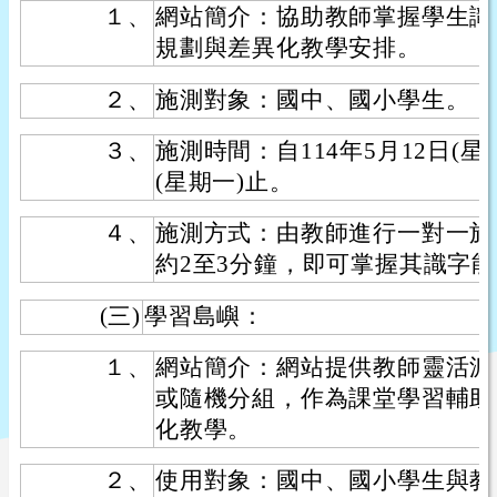
１、
網站簡介：協助教師掌握學生識
規劃與差異化教學安排。
２、
施測對象：國中、國小學生。
３、
施測時間：自114年5月12日(星期
(星期一)止。
４、
施測方式：由教師進行一對一施
約2至3分鐘，即可掌握其識字
(三)
學習島嶼：
１、
網站簡介：網站提供教師靈活派
或隨機分組，作為課堂學習輔助
化教學。
２、
使用對象：國中、國小學生與教