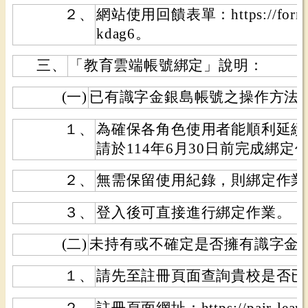
２、
網站使用回饋表單：https://forms.
kdag6。
三、
「教育雲端帳號綁定」說明：
(一)
已有識字金銀島帳號之操作方法
１、
為確保各角色使用者能順利延續
請於114年6月30日前完成綁定
２、
無需保留使用紀錄，則綁定作業
３、
登入後可直接進行綁定作業。
(二)
未持有或不確定是否擁有識字金
１、
請先至註冊頁面查詢貴校是否已
２、
註冊頁面網址：https://pair-learn.n