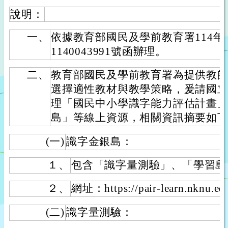
說明：
一、
依據教育部國民及學前教育署114年
1140043991號函辦理。
二、
教育部國民及學前教育署為提供教
選擇適性教材與教學策略，爰請國
理「國民中小學識字能力評估計畫
島」等線上資源，相關資訊摘要如
(一)
識字金銀島：
１、
包含「識字量測驗」、「學習島
２、
網址：https://pair-learn.nknu.ed
(二)
識字量測驗：