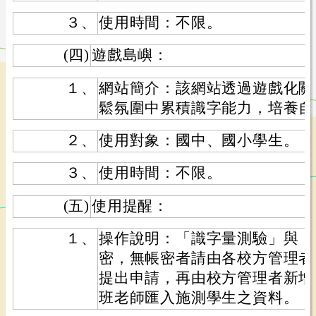
３、
使用時間：不限。
(四)
遊戲島嶼：
１、
網站簡介：該網站透過遊戲化關
鬆氛圍中累積識字能力，培養自
２、
使用對象：國中、國小學生。
３、
使用時間：不限。
(五)
使用提醒：
１、
操作說明：「識字量測驗」與「
密，無帳密者請由各校方管理者(
提出申請，再由校方管理者新增
班老師匯入施測學生之資料。