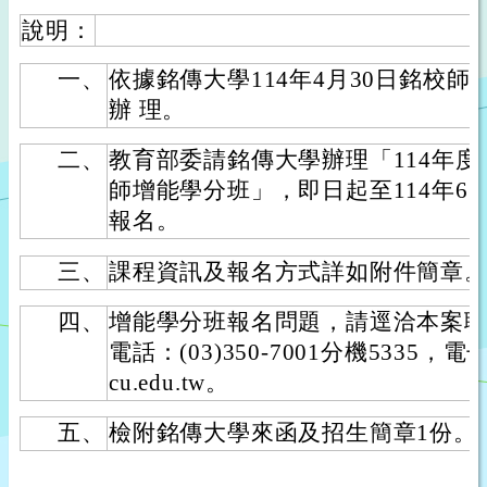
說明：
一、
依據銘傳大學114年4月30日銘校師課字
辦 理。
二、
教育部委請銘傳大學辦理「114年
師增能學分班」，即日起至114年6
報名。
三、
課程資訊及報名方式詳如附件簡章
四、
增能學分班報名問題，請逕洽本案
電話：(03)350-7001分機5335，電子
cu.edu.tw。
五、
檢附銘傳大學來函及招生簡章1份。