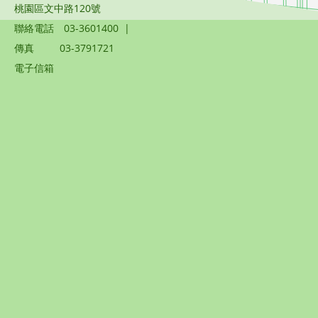
桃園區文中路120號
聯絡電話
03-3601400
|
傳真
03-3791721
電子信箱